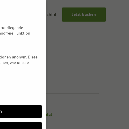
g
Über uns
Das Lesachtal
Jetzt buchen
 grundlegende
andfreie Funktion
ationen anonym. Diese
ehen, wie unsere
Autor:
Kategorien:
n
Lieblingsplatzl